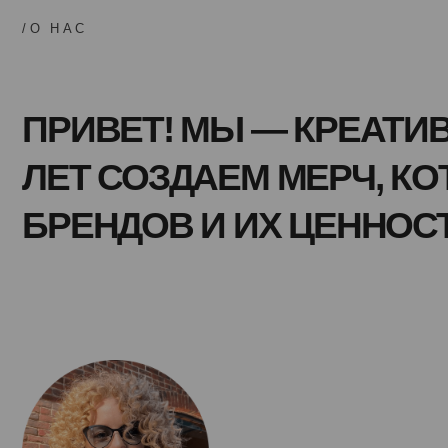
ПРИВЕТ! МЫ — КРЕАТИВН
ЛЕТ СОЗДАЕМ МЕРЧ, КОТ
БРЕНДОВ И ИХ ЦЕННОСТИ
Анастасия Коваленская
Основатель Comerch