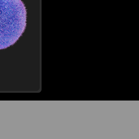
ибитсами