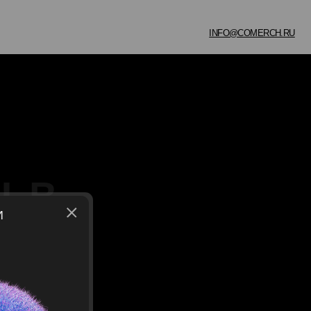
INFO@COMERCH.RU
Я