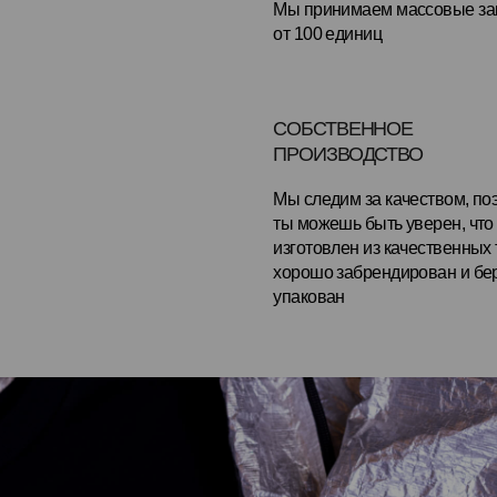
Мы следим за качеством, поэтому
ты можешь быть уверен, что мерч
изготовлен из качественных тканей,
хорошо забрендирован и бережно
упакован