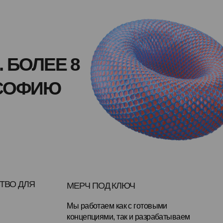
Е 8
Ю
МЕРЧ ПОД КЛЮЧ
Мы работаем как с готовыми
концепциями, так и разрабатываем
их для клиентов
ДОСТАВКА ПО ВСЕМУ МИРУ