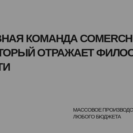
АЯ КОМАНДА COMERCH.
БОЛЕ
ОРЫЙ ОТРАЖАЕТ ФИЛОСОФИ
МАССОВОЕ ПРОИЗВОДСТВО ДЛЯ
ЛЮБОГО БЮДЖЕТА
Мы принимаем массовые заказы
от 100 единиц
СОБСТВЕННОЕ
ПРОИЗВОДСТВО