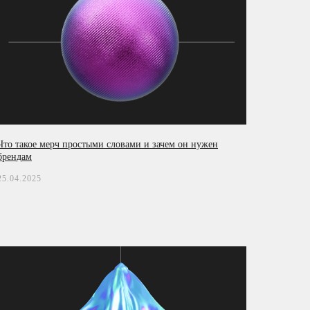
Что такое мерч простыми словами и зачем он нужен
брендам
25.04.2025