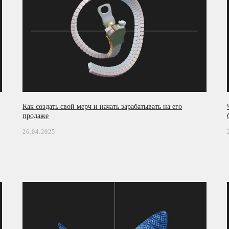
асие на обработку персональных данных
денциальности
Как создать свой мерч и начать зарабатывать на его
продаже
26.04.2025