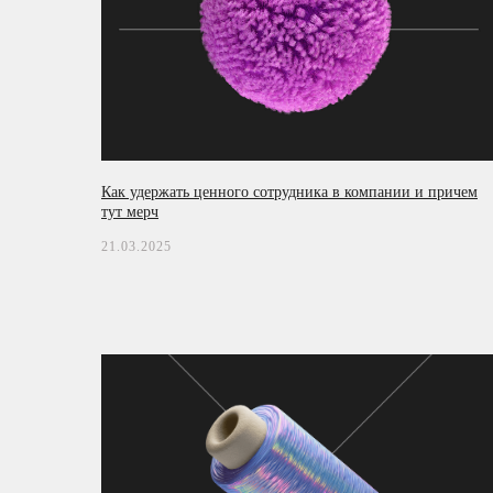
Как удержать ценного сотрудника в компании и причем
тут мерч
21.03.2025