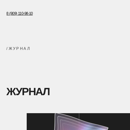
8 (909) 110-98-10
/ЖУРНАЛ
ЖУРНАЛ
ХОЧЕШЬ ПЕРВЫМ 
О НОВИНКАХ МЕР
Подпишись на нашу рассылку
Имя
Телефон