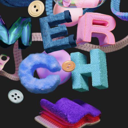
ибитсами