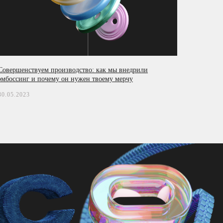
Совершенствуем производство: как мы внедрили
эмбоссинг и почему он нужен твоему мерчу
30.05.2023