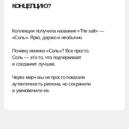
ДИЗАЙН ПРОДУМАЛИ ДЕТАЛЬНО
Например, буква «М» показывает
взаимосвязь мерча с символом Пермского
края — медведем, а волна ассоциируется
с городом на реке и течением времени.
ВЫБОР МАТЕРИАЛОВ И ПОШИВ