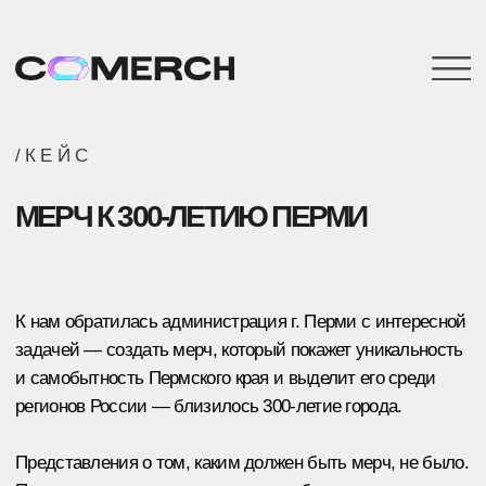
/КЕЙС
МЕРЧ К 300-ЛЕТИЮ ПЕРМИ
К нам обратилась администрация г. Перми с интересной
задачей — создать мерч, который покажет уникальность
и самобытность Пермского края и выделит его среди
регионов России — близилось 300-летие города.
Представления о том, каким должен быть мерч, не было.
Поэтому мы взяли все задачи на себя.
Хочу также