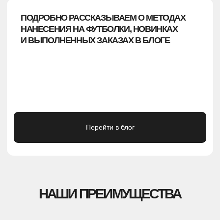
ЭТАП 2
ЕСТЬ ТОЛЬКО ЛОГОТИП ИЛИ СЛОГАН?
Дизайнеры предложат несколько вариантов
оформления, вы выберете лучший, а после они
отправят задачу на производство.
ЭТАП 3
ПОКА НЕ ЗНАЕТЕ, КАКОЙ РЕЗУЛЬТАТ ХОТИТЕ?