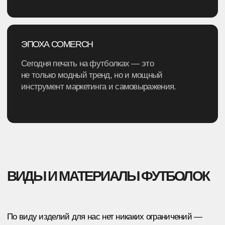
НЕ УВЕРЕНЫ В ВЫБОРЕ?
Менеджеры помогут определиться
и расскажут об особенностях каждой
ткани.
Получить консультацию
УЖЕ ЕСТЬ ПРЕДСТАВЛЕНИЕ, КАК ДОЛЖНА
ВЫГЛЯДЕТЬ ФУТБОЛКА?
Отлично, мы вместе подберём нужную
ткань и способ нанесения.