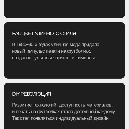
собственное производство футболок даёт возможность
осуществить практически любую задумку. Если у вас
есть идеи по форме изделий, наша команда обязательно
найдёт способ реализовать их.
Для производства мы обычно используем ткани
высокого качества пенье или эксклюзив: кулирная гладь,
футер 2х нитка, футер 3х нитка