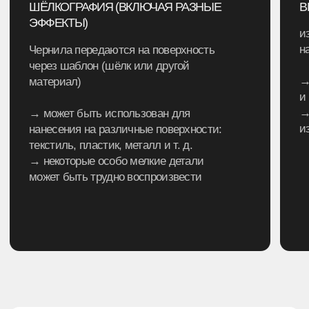
Оставьте заявку на сайте, позвоните или
напишите по указанным контактам. И вот
вы уже на шаг ближе к идеальному мерчу.
ЭТАП 1
ЕСТЬ ГОТОВАЯ ЗАДУМКА И МАКЕТ?
Уточним детали и отправим ТЗ на производство.
Средний срок изготовления — 15−20 рабочих дней.