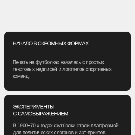
DIY РЕВОЛЮЦИЯ
Развитие технологий+доступность материалов,
и печать на футболках стала доступной каждому.
Так стал появляться индивидуальный дизайн.
ЭПОХА COMERCH
Сегодня печать на футболках — это
не только модный тренд, но и мощный
инструмент маркетинга и самовыражения.
ВИДЫ И МАТЕРИАЛЫ
ФУТБОЛОК
По виду изделий для нас нет никаких ограничений —