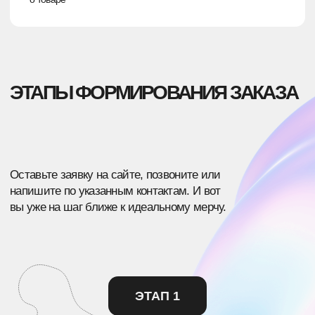
/КЕЙСЫ
ПОСМОТРИТЕ, КАКИЕ ИДЕИ
МЫ
УЖЕ ЗАПУСТИЛИ
Полностью ручное производство, соединяющее
современные и традиционные техники.