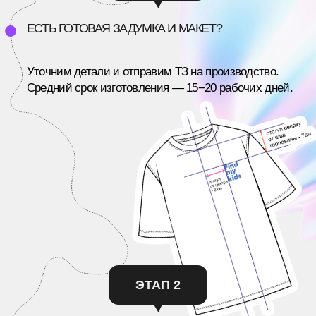
Все кейсы
Хочу также