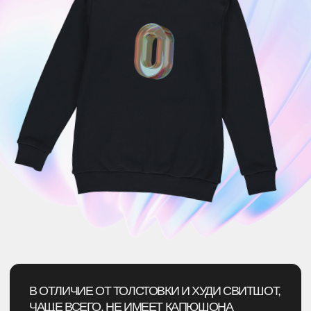
конфиденциальности
Подписаться
В ОТЛИЧИЕ ОТ ТОЛСТОВКИ И ХУДИ СВИТШОТ,
ЧАЩЕ ВСЕГО, НЕ ИМЕЕТ КАПЮШОНА
И МОЛНИИ.
СВИТШОТ ОБЫЧНО ИМЕЕТ КРУГЛЫЙ ВЫРЕЗ
ГОРЛОВИНЫ, ДЛИННЫЕ РУКАВА
И ОБЛЕГАЮЩИЙ КРОЙ. НО ЭТО СВИТШОТ
В ОБЫЧНОМ ЕГО ПОНИМАНИИ —
В COMERCH ЖЕ ВОЗМОЖНО ВСЁ!