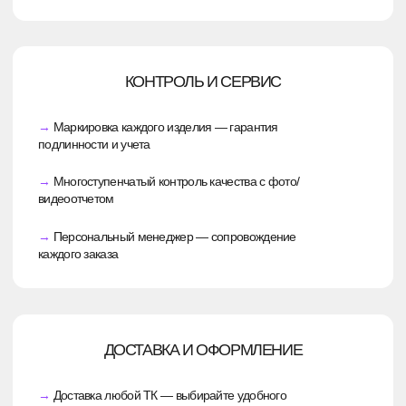
Получить консультацию
СТОИМОСТЬ: КАК ОНА ФОРМИРУЕТСЯ
Сразу отметим — невозможно дать
универсальный ответ о цене, не зная всех
деталей. Единственный возможный ориентир:
минимальная цена за разработку одного
изделия — 1 850₽.