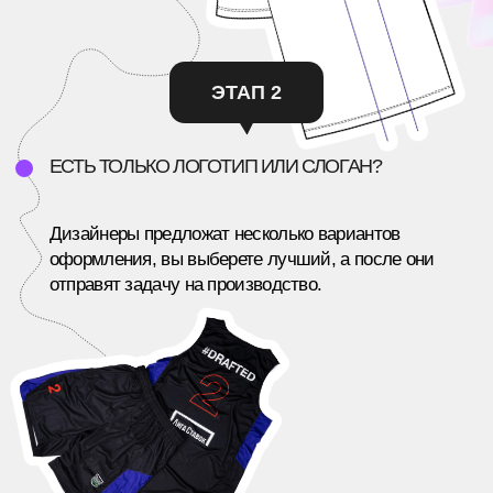
Все кейсы
Хочу также