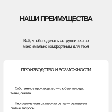
Дизайнеры предложат несколько вариантов
оформления, вы выберете лучший, а после они
отправят задачу на производство.
ЭТАП 3
ПОКА НЕ ЗНАЕТЕ, КАКОЙ РЕЗУЛЬТАТ ХОТИТЕ?
Разработаем концепцию «под ключ», согласуем
её с вами, а при необходимости сделаем тестовое
изделие.