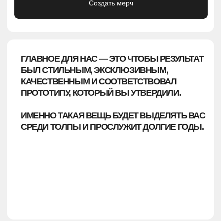
ЭТАП 1
ЕСТЬ ГОТОВАЯ ЗАДУМКА И МАКЕТ?
Уточним детали и отправим ТЗ на производство.
Средний срок изготовления — 15−20 рабочих дней.
ЭТАП 2
ЕСТЬ ТОЛЬКО ЛОГОТИП ИЛИ СЛОГАН?