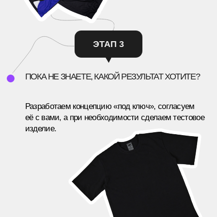
XSOLLA
ТЮЗ