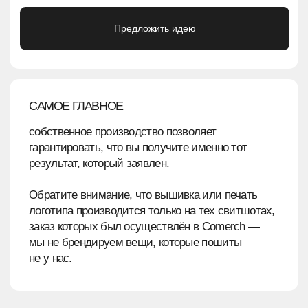
→
ФЛЕКСОПЕЧАТЬ (ИЛИ ТЕРМОТРАНСФЕР)
→
ШЕЛКОГРАФИЯ (ВКЛЮЧАЯ РАЗНЫЕ
ЭФФЕКТЫ)
→
ДТФ-ПЕЧАТЬ