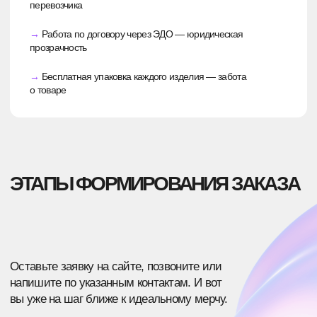
ПОСЛЕ УТОЧНЕНИЯ ДЕТАЛЕЙ ЗАКАЗА
МЫ НАПРАВИМ СМЕТУ, В КОТОРОЙ БУДЕТ
ОБОЗНАЧЕНА ИТОГОВАЯ СТОИМОСТЬ
Мы не выходим за смету в процессе
производства, так что вы сможете точно
рассчитать бюджет.
ОТВЕТЫ НА ЧАСТО
ЗАДАВАЕМЫЕ
ВОПРОСЫ