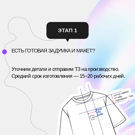
/КЕЙСЫ
ПОСМОТРИТЕ, КАКИЕ ИДЕИ
МЫ
УЖЕ ЗАПУСТИЛИ
Полностью ручное производство, соединяющее
современные и традиционные техники.