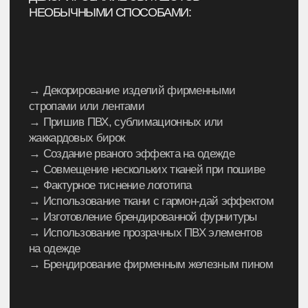
К ТОМУ ЖЕ ВАШ СВИТШОТ МОЖЕТ БЫТЬ КАК
СТАНДАРТНЫМ ИЛИ ОВЕРСАЙЗ, ТАК
И ЛЮБОЙ ДРУГОЙ СМЕЛОЙ И НЕОБЫЧНОЙ
ФОРМЫ
Слушаем ваши идеи или придумываем
решение вместе, а дальше — воплощаем.
Вот так просто!
Предложить идею
САМОЕ ГЛАВНОЕ
собственное производство позволяет
гарантировать, что вы получите именно тот
результат, который заявлен.