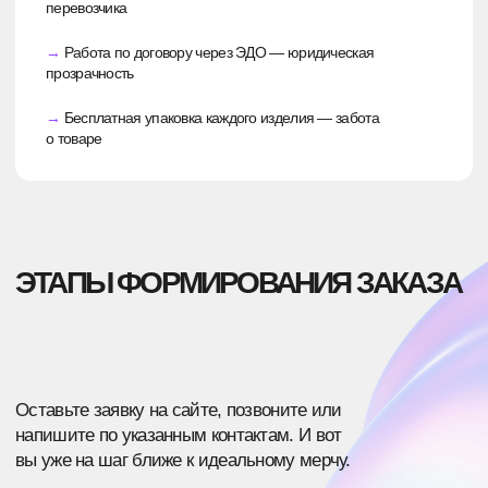
ПОСЛЕ УТОЧНЕНИЯ ДЕТАЛЕЙ ЗАКАЗА
МЫ НАПРАВИМ СМЕТУ, В КОТОРОЙ БУДЕТ
ОБОЗНАЧЕНА ИТОГОВАЯ СТОИМОСТЬ
Мы не выходим за смету в процессе
производства, так что вы сможете точно
рассчитать бюджет.
ОТВЕТЫ НА ЧАСТО
ЗАДАВАЕМЫЕ
ВОПРОСЫ