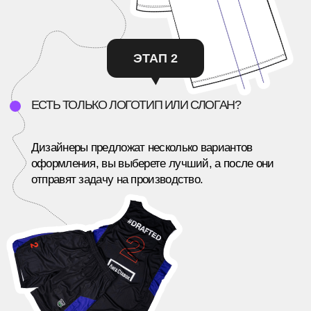
Все кейсы
Хочу также