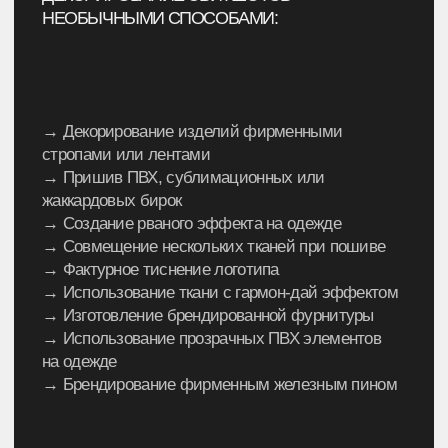
К ТОМУ ЖЕ ВАШ СВИТШОТ МОЖЕТ БЫТЬ КАК
СТАНДАРТНЫМ ИЛИ ОВЕРСАЙЗ, ТАК
И ЛЮБОЙ ДРУГОЙ СМЕЛОЙ И НЕОБЫЧНОЙ
ФОРМЫ
Слушаем ваши идеи или придумываем
решение вместе, а дальше — воплощаем.
Вот так просто!
Предложить идею
САМОЕ ГЛАВНОЕ
собственное производство позволяет
гарантировать, что вы получите именно тот
результат, который заявлен.