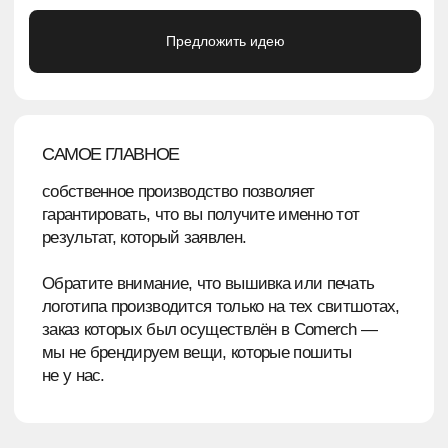
→
ФЛЕКСОПЕЧАТЬ (ИЛИ ТЕРМОТРАНСФЕР)
→
ШЕЛКОГРАФИЯ (ВКЛЮЧАЯ РАЗНЫЕ
ЭФФЕКТЫ)
→
ДТФ-ПЕЧАТЬ