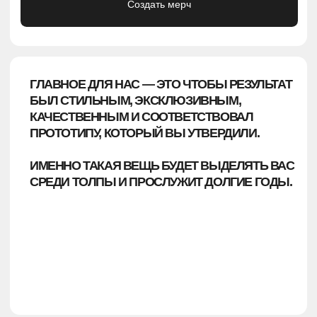
ЭТАП 1
ЕСТЬ ГОТОВАЯ ЗАДУМКА И МАКЕТ?
Уточним детали и отправим ТЗ на производство.
Средний срок изготовления — 15−20 рабочих дней.
ЭТАП 2
ЕСТЬ ТОЛЬКО ЛОГОТИП ИЛИ СЛОГАН?