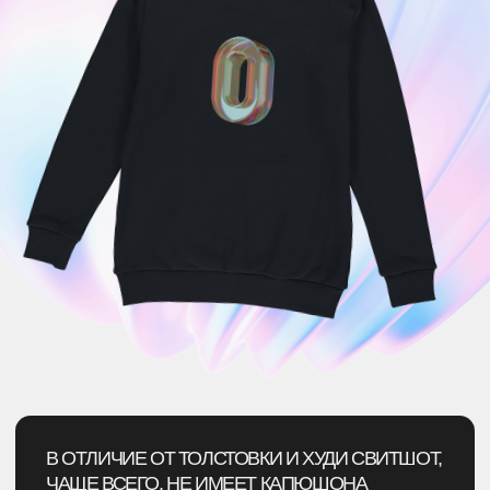
конфиденциальности
Подписаться
В ОТЛИЧИЕ ОТ ТОЛСТОВКИ И ХУДИ СВИТШОТ,
ЧАЩЕ ВСЕГО, НЕ ИМЕЕТ КАПЮШОНА
И МОЛНИИ.
СВИТШОТ ОБЫЧНО ИМЕЕТ КРУГЛЫЙ ВЫРЕЗ
ГОРЛОВИНЫ, ДЛИННЫЕ РУКАВА
И ОБЛЕГАЮЩИЙ КРОЙ. НО ЭТО СВИТШОТ
В ОБЫЧНОМ ЕГО ПОНИМАНИИ —
В COMERCH ЖЕ ВОЗМОЖНО ВСЁ!