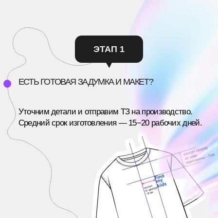
/КЕЙСЫ
ПОСМОТРИТЕ, КАКИЕ ИДЕИ
МЫ
УЖЕ ЗАПУСТИЛИ
Полностью ручное производство, соединяющее
современные и традиционные техники.