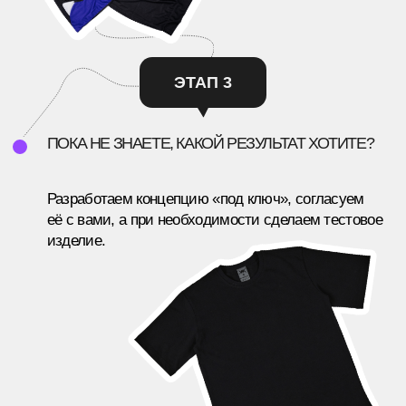
XSOLLA
ТЮЗ