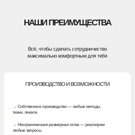
Дизайнеры предложат несколько вариантов
оформления, вы выберете лучший, а после они
отправят задачу на производство.
ЭТАП 3
ПОКА НЕ ЗНАЕТЕ, КАКОЙ РЕЗУЛЬТАТ ХОТИТЕ?
Разработаем концепцию «под ключ», согласуем
её с вами, а при необходимости сделаем тестовое
изделие.