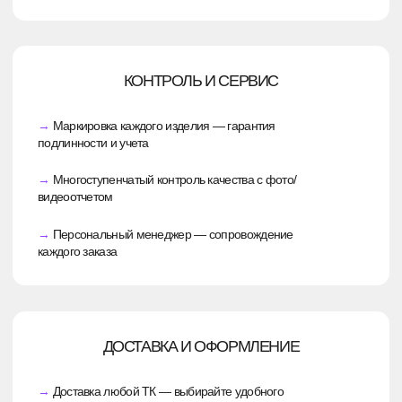
Получить консультацию
СТОИМОСТЬ: КАК ОНА ФОРМИРУЕТСЯ
Сразу отметим — невозможно дать
универсальный ответ о цене, не зная всех
деталей. Единственный возможный ориентир:
минимальная цена за разработку одного
изделия — 1 850₽.