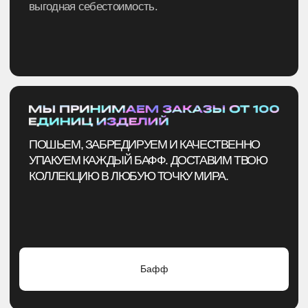
→
Бесплатная упаковка каждого изделия — забота
о товаре
ЭТАПЫ ФОРМИРОВАНИЯ
ЗАКАЗА
Оставьте заявку на сайте, позвоните или
напишите по указанным контактам. И вот
вы уже на шаг ближе к идеальному мерчу.
ЭТАП 1
ЕСТЬ ГОТОВАЯ ЗАДУМКА И МАКЕТ?
Уточним детали и отправим ТЗ на производство.
Средний срок изготовления — 15−20 рабочих дней.