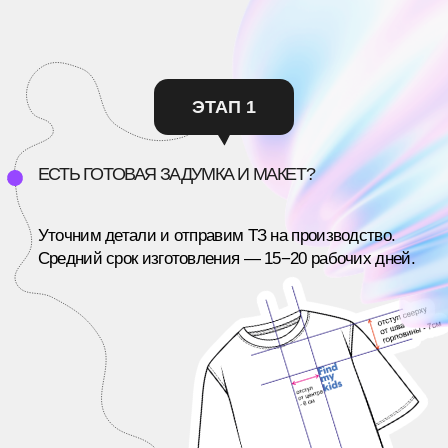
ОТВЕТЫ НА ЧАСТО
ЗАДАВАЕМЫЕ
ВОПРОСЫ
/КЕЙСЫ