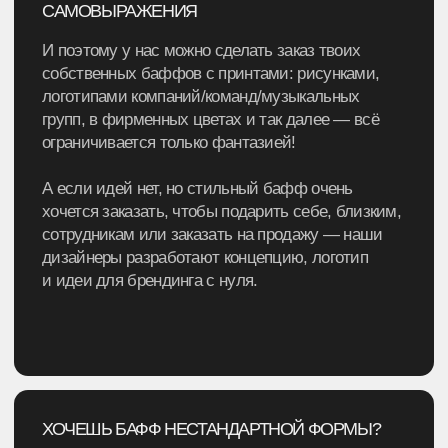
фурнитуру или жаккардовую лайбочку
с логотипом.
ПОЧЕМУ БАФФ —
ИДЕАЛЬНЫЙ
ПОДАРОК?