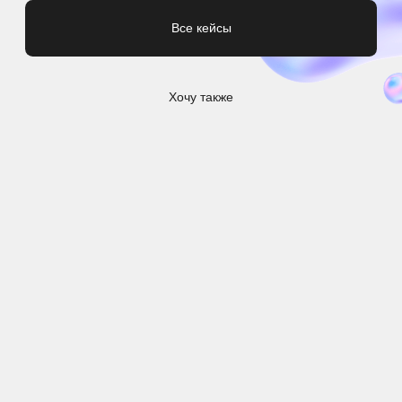
←
→
ЧТО ЕЩЕ
БРЕНДИРУЕМ
БАНДАНЫ
ШАРФЫ
ПЛАТКИ
ШАП