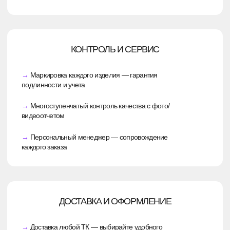
ЭТАП 3
ПОКА НЕ ЗНАЕТЕ, КАКОЙ РЕЗУЛЬТАТ ХОТИТЕ?
Разработаем концепцию «под ключ», согласуем
её с вами, а при необходимости сделаем тестовое
изделие.
Получить консультацию