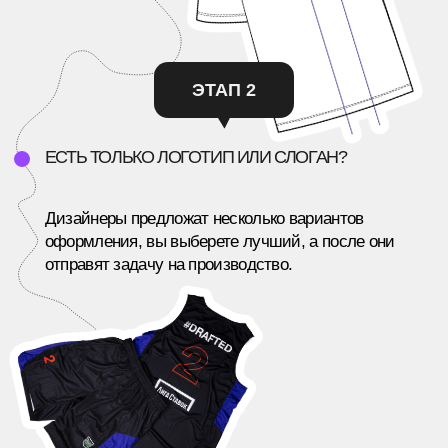
ПОСМОТРИТЕ, КАКИЕ ИДЕИ
МЫ
УЖЕ ЗАПУСТИЛИ
Полностью ручное производство, соединяющее
современные и традиционные техники.
Все кейсы
Хочу также