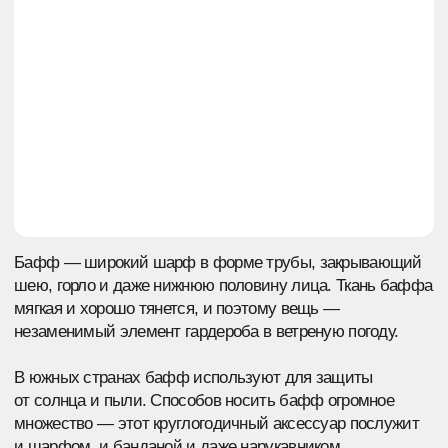
В южных странах бафф используют для защиты
от солнца и пыли. Способов носить бафф огромное
множество — этот круглогодичный аксессуар послужит
и шарфом, и банданой и даже нарукавником.
Оставить заявку
ИЗГОТОВЛЕНИЕ БАФФОВ
НА ЗАКАЗ
COMERCH — ЗА СВОБОДУ
САМОВЫРАЖЕНИЯ
И поэтому у нас можно сделать заказ твоих
собственных баффов с принтами: рисунками,