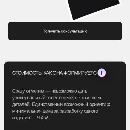
АКРОН