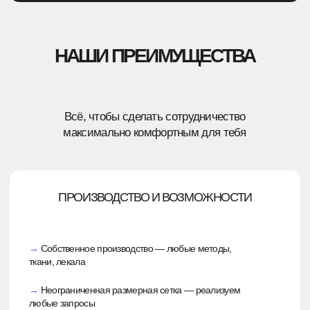
ЭТАП 2
ЕСТЬ ТОЛЬКО ЛОГОТИП ИЛИ СЛОГАН?
Дизайнеры предложат несколько вариантов
оформления, вы выберете лучший, а после они
отправят задачу на производство.