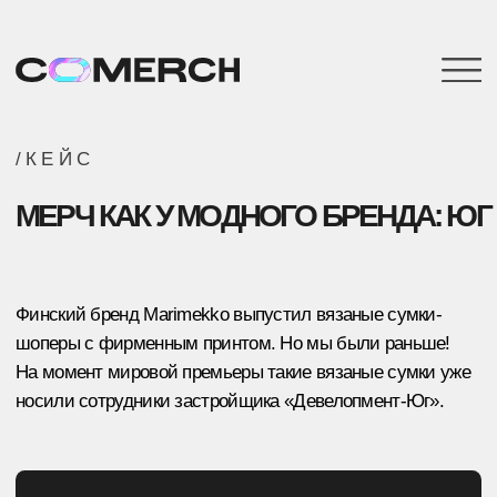
/КЕЙС
МЕРЧ КАК У МОДНОГО БРЕНДА: ЮГ
Финский бренд Marimekko выпустил вязаные сумки-
шоперы с фирменным принтом. Но мы были раньше!
На момент мировой премьеры такие вязаные сумки уже
носили сотрудники застройщика «Девелопмент-Юг».
Хочу также