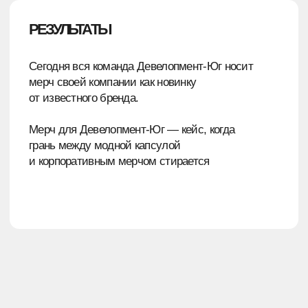
СЛЕДУЮЩИЙ КЕЙС