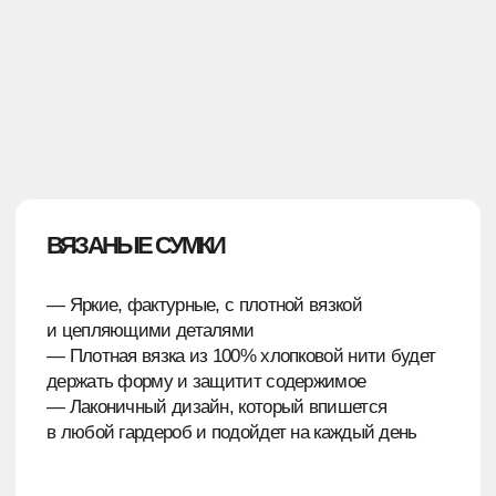
РЕЗУЛЬТАТЫ
Сегодня вся команда Девелопмент-Юг носит
мерч своей компании как новинку
от известного бренда.
Мерч для Девелопмент-Юг — кейс, когда
грань между модной капсулой
и корпоративным мерчом стирается