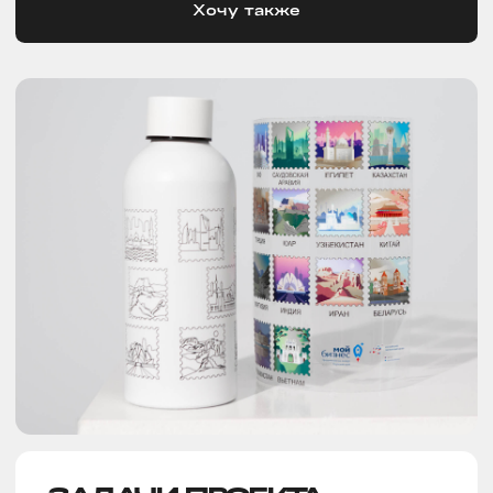
ЗАДАЧИ ПРОЕКТА
Разработать необычный
и запоминающийся мерч
для предпринимателей. Такой, чтобы
не захотелось выбрасывать после
события, а, наоборот, сохранить и
пользоваться
в повседневной жизни