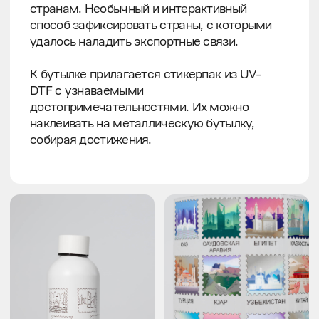
Он откликнулся аудитории предпринимателей,
ведь одна из задач бизнеса — налаживать
экспортные связи с другими странами, а если
за каждое сотрудничество клеить стикер
на бутылку, то это превращается
в интерактивную игру.