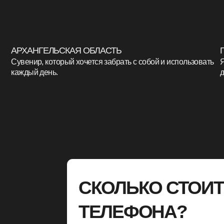
СКОЛЬКО СТОИТ З
ТЕЛЕФОНА?
Цена зависит от тиража и наполнения
от 600 ₽/шт.
от 100 ед.
Точная стоимость изготовления брендированны
уточняется индивидуально при каждом заказе.