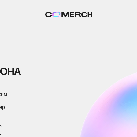
А
ПОЛУЧАТЬ ИНФОРМАЦИЮ
ЧА