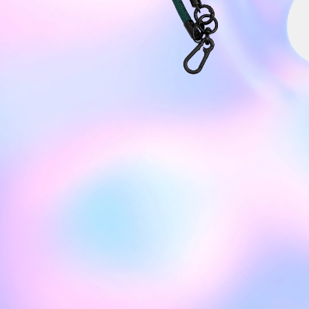
ибитсами