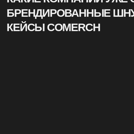
АРХАНГЕЛЬСКАЯ ОБЛАСТЬ
ПЕРМС
Сувенир, который хочется забрать с собой и использовать
Яркие и 
каждый день.
для глав