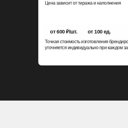
Н
ПРОИЗВОДСТВО И ВОЗМОЖНОСТИ
→
Собственное производство — любые методы,
ткани, лекала
→
Неограниченная размерная сетка —
реализуем любые запросы