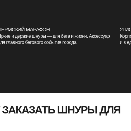
АКАЗАТЬ
ШНУРЫ ДЛЯ
х шнуров