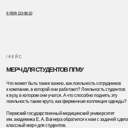
8 (909) 110-98-10
/КЕЙС
МЕРЧ ДЛЯ СТУДЕНТОВ ПГМУ
Что может быть также важно, как лояльность сотрудников
к компании, в которой они работают? Лояльность студентов
к вузу, в котором они учатся. А что способно поднять эту
лояльность также круто, как фирменная коллекция одежды?
Пермский государственный медицинский университет
им. академика Е. А. Вагнера обратился к нам с задачей сделать
классный мерч для студентов.