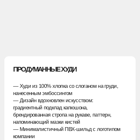
РЕЗУЛЬТАТЫ
Кейс о том, как базовая вещь может
органично вписаться в антураж события и
стать частью визуального кода бренда. Мерч,
который хочется показывать всем!