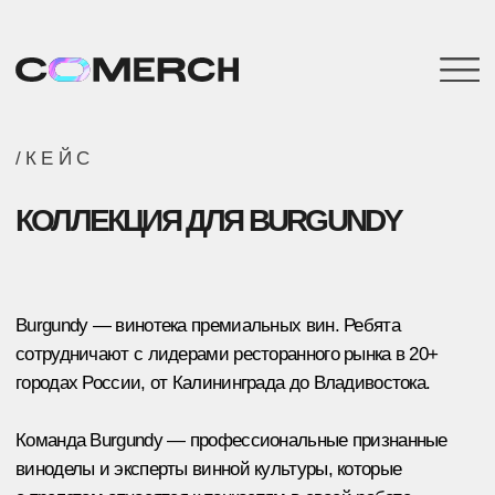
/КЕЙС
КОЛЛЕКЦИЯ ДЛЯ BURGUNDY
Burgundy — винотека премиальных вин. Ребята
сотрудничают с лидерами ресторанного рынка в 20+
городах России, от Калининграда до Владивостока.
Команда Burgundy — профессиональные признанные
виноделы и эксперты винной культуры, которые
с трепетом относятся к тонкостям в своей работе.
Хочу также